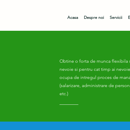
Acasa
Despre noi
Servicii
E
Obtine o forta de munca flexibila s
nevoie si pentru cat timp ai nevoi
ocupa de intregul proces de man
(salarizare, administrare de perso
etc.)